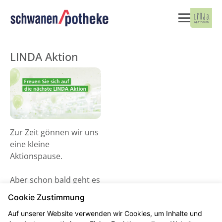
LINDA Aktion
Zur Zeit gönnen wir uns
eine kleine
Aktionspause.
Aber schon bald geht es
wieder los! Schauen Sie
Cookie Zustimmung
gerne ab dem 02. Juni
Auf unserer Website verwenden wir Cookies, um Inhalte und
2026 vorbei und