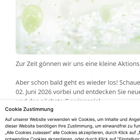
Zur Zeit gönnen wir uns eine kleine Aktion
Aber schon bald geht es wieder los! Schau
02. Juni 2026 vorbei und entdecken Sie ne
und das nächste Gewinnspiel.
Cookie Zustimmung
Auf unserer Website verwenden wir Cookies, um Inhalte und Angeb
dieser Website benötigen Ihre Zustimmung, um einwandfrei zu funk
„Alle Cookies zulassen“ alle Cookies akzeptieren, durch Klick auf
notwendige Cookies akzeptieren, oder durch Klick auf "Einstellun