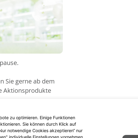
spause.
en Sie gerne ab dem
ue Aktionsprodukte
ote zu optimieren. Einige Funktionen
tionieren. Sie können durch Klick auf
 „Nur notwendige Cookies akzeptieren“ nur
gen" individuelle Einstellungen vornehmen.