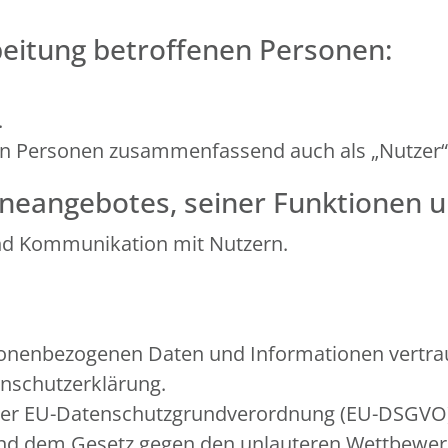
beitung betroffenen Personen:
.
en Personen zusammenfassend auch als „Nutzer“
neangebotes, seiner Funktionen u
nd Kommunikation mit Nutzern.
sonenbezogenen Daten und Informationen vertrau
enschutzerklärung.
in der EU-Datenschutzgrundverordnung (EU-DSGV
 und dem Gesetz gegen den unlauteren Wettbewe