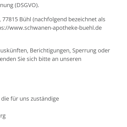
rdnung (DSGVO).
, 77815 Bühl (nachfolgend bezeichnet als
ttps://www.schwanen-apotheke-buehl.de
uskünften, Berichtigungen, Sperrung oder
nden Sie sich bitte an unseren
 die für uns zuständige
erg