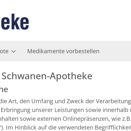
ote
Medikamente vorbestellen
r Schwanen-Apotheke
che
r die Art, den Umfang und Zweck der Verarbeitu
 Erbringung unserer Leistungen sowie innerhalb
alten sowie externen Onlinepräsenzen, wie z.B. 
 Im Hinblick auf die verwendeten Begrifflichkeit