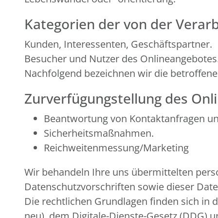
Kategorien der von der Verar
Kunden, Interessenten, Geschäftspartner.
Besucher und Nutzer des Onlineangebotes
Nachfolgend bezeichnen wir die betroffen
Zurverfügungstellung des Onli
Beantwortung von Kontaktanfragen u
Sicherheitsmaßnahmen.
Reichweitenmessung/Marketing
Wir behandeln Ihre uns übermittelten per
Datenschutzvorschriften sowie dieser Dat
Die rechtlichen Grundlagen finden sich 
neu), dem Digitale-Dienste-Gesetz (DDG)