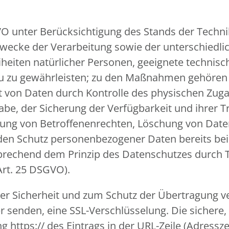
VO unter Berücksichtigung des Stands der Techn
ecke der Verarbeitung sowie der unterschiedlic
eiheiten natürlicher Personen, geeignete techn
u zu gewährleisten; zu den Maßnahmen gehören 
eit von Daten durch Kontrolle des physischen Zuga
gabe, der Sicherung der Verfügbarkeit und ihrer
mung von Betroffenenrechten, Löschung von Dat
 den Schutz personenbezogener Daten bereits be
prechend dem Prinzip des Datenschutzes durch 
Art. 25 DSGVO).
r Sicherheit und zum Schutz der Übertragung ver
er senden, eine SSL-Verschlüsselung. Die sichere
https:// des Eintrags in der URL-Zeile (Adressze