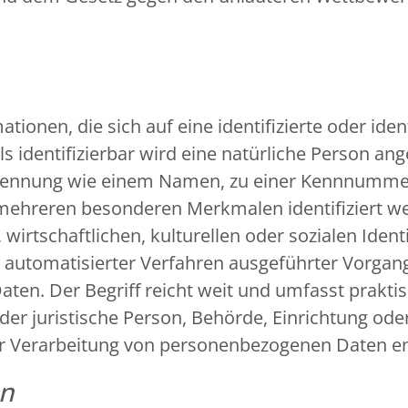
ionen, die sich auf eine identifizierte oder iden
s identifizierbar wird eine natürliche Person ange
Kennung wie einem Namen, zu einer Kennnummer, 
 mehreren besonderen Merkmalen identifiziert we
wirtschaftlichen, kulturellen oder sozialen Identi
fe automatisierter Verfahren ausgeführter Vorga
n. Der Begriff reicht weit und umfasst prakti
oder juristische Person, Behörde, Einrichtung ode
er Verarbeitung von personenbezogenen Daten en
en