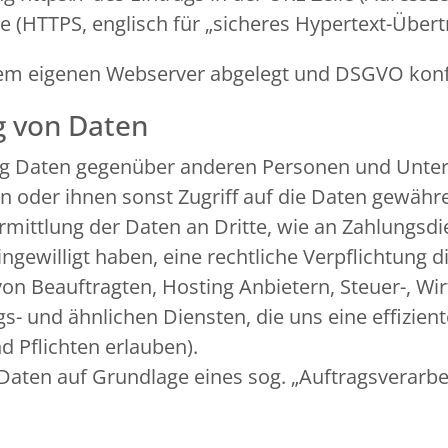
re (HTTPS, englisch für „sicheres Hypertext-Über
f dem eigenen Webserver abgelegt und DSGVO ko
g von Daten
ng Daten gegenüber anderen Personen und Unter
ln oder ihnen sonst Zugriff auf die Daten gewähre
rmittlung der Daten an Dritte, wie an Zahlungsdien
 eingewilligt haben, eine rechtliche Verpflichtung
von Beauftragten, Hosting Anbietern, Steuer-, Wi
 und ähnlichen Diensten, die uns eine effiziente
 Pflichten erlauben).
 Daten auf Grundlage eines sog. „Auftragsverarb