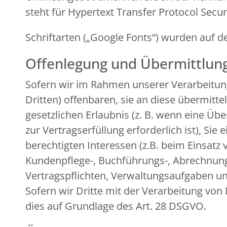
steht für Hypertext Transfer Protocol Secu
Schriftarten („Google Fonts“) wurden au
Offenlegung und Übermittlun
Sofern wir im Rahmen unserer Verarbeitu
Dritten) offenbaren, sie an diese übermitte
gesetzlichen Erlaubnis (z. B. wenn eine Übe
zur Vertragserfüllung erforderlich ist), Sie
berechtigten Interessen (z.B. beim Einsatz 
Kundenpflege-, Buchführungs-, Abrechnungs-
Vertragspflichten, Verwaltungsaufgaben und
Sofern wir Dritte mit der Verarbeitung von
dies auf Grundlage des Art. 28 DSGVO.