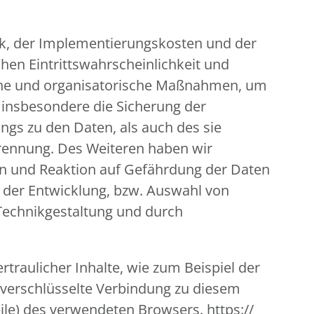
ik, der Implementierungskosten und der
hen Eintrittswahrscheinlichkeit und
ische und organisatorische Maßnahmen, um
insbesondere die Sicherung der
ngs zu den Daten, als auch des sie
 Trennung. Des Weiteren haben wir
en und Reaktion auf Gefährdung der Daten
i der Entwicklung, bzw. Auswahl von
Technikgestaltung und durch
traulicher Inhalte, wie zum Beispiel der
, verschlüsselte Verbindung zu diesem
ile) des verwendeten Browsers. https://