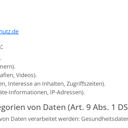
hutz.de
:
.
mern).
afien, Videos).
, Interesse an Inhalten, Zugriffszeiten).
te-Informationen, IP-Adressen).
gorien von Daten (Art. 9 Abs. 1 D
von Daten verarbeitet werden: Gesundheitsdate