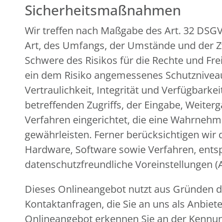
Sicherheitsmaßnahmen
Wir treffen nach Maßgabe des Art. 32 DSG
Art, des Umfangs, der Umstände und der Zw
Schwere des Risikos für die Rechte und Fr
ein dem Risiko angemessenes Schutznivea
Vertraulichkeit, Integrität und Verfügbark
betreffenden Zugriffs, der Eingabe, Weiter
Verfahren eingerichtet, die eine Wahrneh
gewährleisten. Ferner berücksichtigen wir
Hardware, Software sowie Verfahren, ents
datenschutzfreundliche Voreinstellungen (
Dieses Onlineangebot nutzt aus Gründen de
Kontaktanfragen, die Sie an uns als Anbiet
Onlineangebot erkennen Sie an der Kennung 