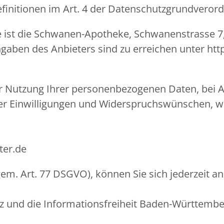
Definitionen im Art. 4 der Datenschutzgrundvero
le ist die Schwanen-Apotheke, Schwanenstrasse 7
gaben des Anbieters sind zu erreichen unter h
er Nutzung Ihrer personenbezogenen Daten, bei A
er Einwilligungen und Widerspruchswünschen, we
ter.de
em. Art. 77 DSGVO), können Sie sich jederzeit an
z und die Informationsfreiheit Baden-Württemb