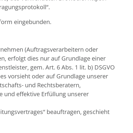
tragungsprotokoll“.
nform eingebunden.
nehmen (Auftragsverarbeitern oder
n, erfolgt dies nur auf Grundlage einer
stleister, gem. Art. 6 Abs. 1 lit. b) DSGVO
 dies vorsieht oder auf Grundlage unserer
rtschafts- und Rechtsberatern,
 und effektive Erfüllung unserer
eitungsvertrages“ beauftragen, geschieht