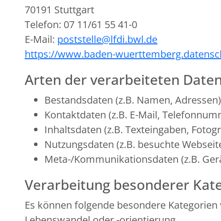
70191 Stuttgart
Telefon: 07 11/61 55 41-0
E-Mail:
poststelle@lfdi.bwl.de
https://www.baden-wuerttemberg.datensc
Arten der verarbeiteten Daten
Bestandsdaten (z.B. Namen, Adressen)
Kontaktdaten (z.B. E-Mail, Telefonnum
Inhaltsdaten (z.B. Texteingaben, Fotogr
Nutzungsdaten (z.B. besuchte Webseiten
Meta-/Kommunikationsdaten (z.B. Gerä
Verarbeitung besonderer Kate
Es können folgende besondere Kategorien 
Lebenswandel oder -orientierung.