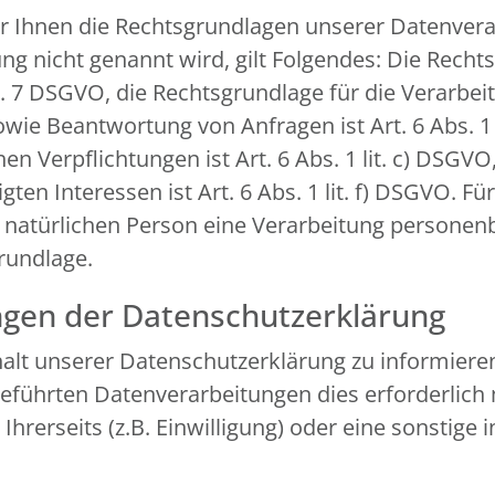
r Ihnen die Rechtsgrundlagen unserer Datenverar
g nicht genannt wird, gilt Folgendes: Die Recht
 Art. 7 DSGVO, die Rechtsgrundlage für die Verarb
e Beantwortung von Anfragen ist Art. 6 Abs. 1 l
en Verpflichtungen ist Art. 6 Abs. 1 lit. c) DSGV
en Interessen ist Art. 6 Abs. 1 lit. f) DSGVO. Fü
n natürlichen Person eine Verarbeitung personen
grundlage.
ngen der Datenschutzerklärung
nhalt unserer Datenschutzerklärung zu informiere
führten Datenverarbeitungen dies erforderlich 
erseits (z.B. Einwilligung) oder eine sonstige i