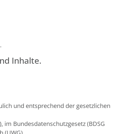
.
nd Inhalte.
lich und entsprechend der gesetzlichen
O), im Bundesdatenschutzgesetz (BDSG
rb (UWG).