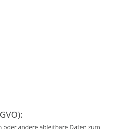
SGVO):
n oder andere ableitbare Daten zum