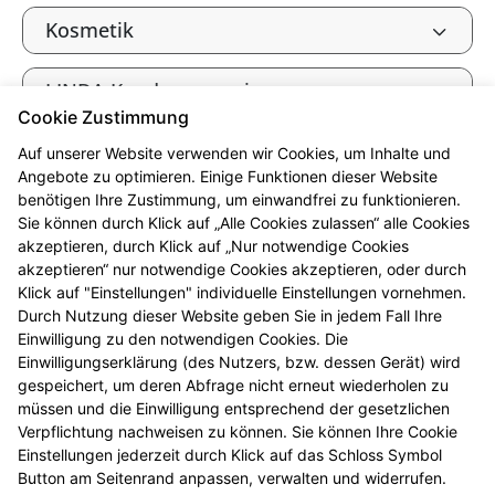
Kosmetik
LINDA Kundenmagazin
Cookie Zustimmung
Phytotherapie
Auf unserer Website verwenden wir Cookies, um Inhalte und
Angebote zu optimieren. Einige Funktionen dieser Website
benötigen Ihre Zustimmung, um einwandfrei zu funktionieren.
Rezeptbelieferung
Sie können durch Klick auf „Alle Cookies zulassen“ alle Cookies
akzeptieren, durch Klick auf „Nur notwendige Cookies
akzeptieren“ nur notwendige Cookies akzeptieren, oder durch
Telefonservice
Klick auf "Einstellungen" individuelle Einstellungen vornehmen.
Durch Nutzung dieser Website geben Sie in jedem Fall Ihre
Tierarzneimittel
Einwilligung zu den notwendigen Cookies. Die
Einwilligungserklärung (des Nutzers, bzw. dessen Gerät) wird
gespeichert, um deren Abfrage nicht erneut wiederholen zu
Verbandkasten, Haus- und
müssen und die Einwilligung entsprechend der gesetzlichen
Reiseapotheke
Verpflichtung nachweisen zu können. Sie können Ihre Cookie
Einstellungen jederzeit durch Klick auf das Schloss Symbol
Button am Seitenrand anpassen, verwalten und widerrufen.