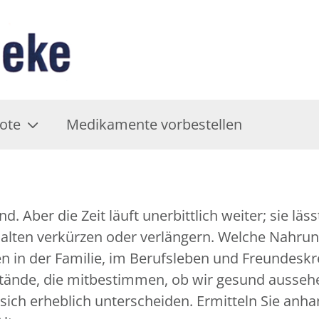
ote
Medikamente vorbestellen
. Aber die Zeit läuft unerbittlich weiter; sie läs
lten verkürzen oder verlängern. Welche Nahrung
n in der Familie, im Berufsleben und Freundeskre
stände, die mitbestimmen, ob wir gesund aussehe
sich erheblich unterscheiden. Ermitteln Sie anha