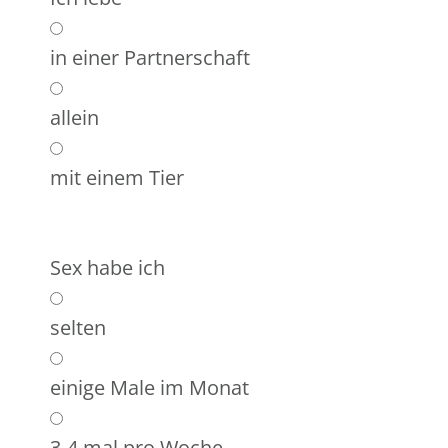
in einer Partnerschaft
allein
mit einem Tier
Sex habe ich
selten
einige Male im Monat
3-4 mal pro Woche