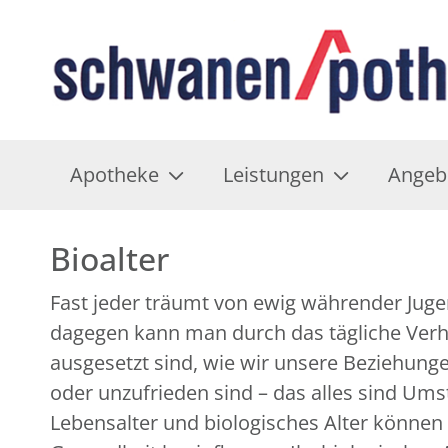
Apotheke
Leistungen
Angeb
Bioalter
Fast jeder träumt von ewig währender Jugend
dagegen kann man durch das tägliche Verha
ausgesetzt sind, wie wir unsere Beziehunge
oder unzufrieden sind – das alles sind Um
Lebensalter und biologisches Alter können 