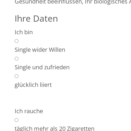
Gesundheit beeinflussen, Ihr biologisches A
Ihre Daten
Ich bin
Single wider Willen
Single und zufrieden
glücklich liiert
Ich rauche
täglich mehr als 20 Zigaretten