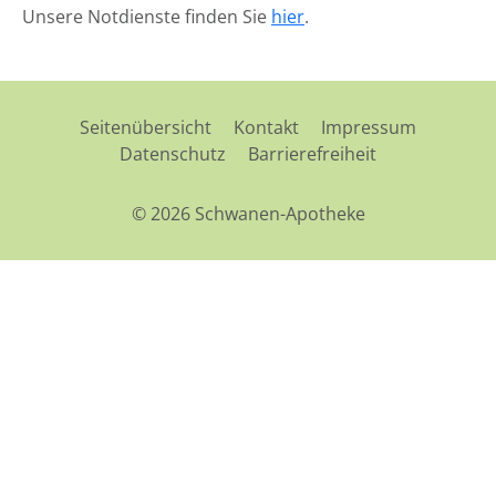
Unsere Notdienste finden Sie
hier
.
Seitenübersicht
Kontakt
Impressum
Datenschutz
Barrierefreiheit
© 2026 Schwanen-Apotheke