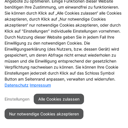
Angebote zu optimieren. Einige Funktionen dieser Website
Blutzuckermessung
benötigen Ihre Zustimmung, um einwandfrei zu funktionieren.
Sie können durch Klick auf „Alle Cookies zulassen“ alle Cookies
Schwangerschaftsfrühtest
akzeptieren, durch Klick auf „Nur notwendige Cookies
akzeptieren“ nur notwendige Cookies akzeptieren, oder durch
Klick auf "Einstellungen" individuelle Einstellungen vornehmen.
Durch Nutzung dieser Website geben Sie in jedem Fall Ihre
Einwilligung zu den notwendigen Cookies. Die
Einwilligungserklärung (des Nutzers, bzw. dessen Gerät) wird
Seitenübersicht
Kontakt
Impressum
gespeichert, um deren Abfrage nicht erneut wiederholen zu
Datenschutz
Barrierefreiheit
müssen und die Einwilligung entsprechend der gesetzlichen
Verpflichtung nachweisen zu können. Sie können Ihre Cookie
© 2026 Schwanen-Apotheke
Einstellungen jederzeit durch Klick auf das Schloss Symbol
Button am Seitenrand anpassen, verwalten und widerrufen.
Datenschutz
Impressum
Einstellungen
Alle Cookies zulassen
Nur notwendige Cookies akzeptieren